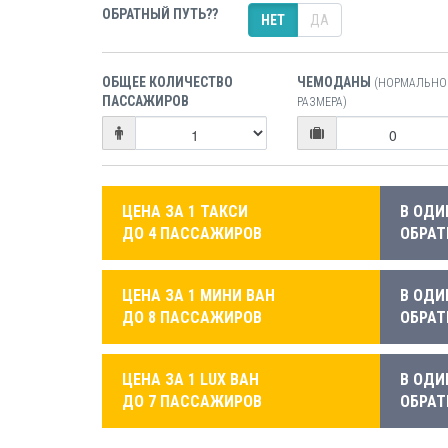
ОБРАТНЫЙ ПУТЬ??
НЕТ
ДА
ОБЩЕЕ КОЛИЧЕСТВО
ЧЕМОДАНЫ
(НОРМАЛЬНО
ПАССАЖИРОВ
РАЗМЕРА)
ЦЕНА ЗА 1 ТАКСИ
В ОДИ
ДО 4 ПАССАЖИРОВ
ОБРАТ
ЦЕНА ЗА 1 МИНИ ВАН
В ОДИ
ДО 8 ПАССАЖИРОВ
ОБРАТ
ЦЕНА ЗА 1 LUX ВАН
В ОДИ
ДО 7 ПАССАЖИРОВ
ОБРАТ