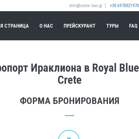
info@crete-taxi.gr
+30 6970021970
Я СТРАНИЦА
О НАС
ПРЕЙСКУРАНТ
ТУРЫ
FAQ
опорт Ираклиона в Royal Blue 
Crete
ФОРМА БРОНИРОВАНИЯ