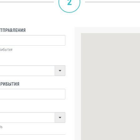
2
ОТПРАВЛЕНИЯ
прибытия
ПРИБЫТИЯ
ль