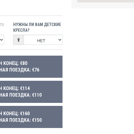
НУЖНЫ ЛИ ВАМ ДЕТСКИЕ
ГО
КРЕСЛА?
Н КОНЕЦ: €80
НАЯ ПОЕЗДКА: €76
Н КОНЕЦ: €114
НАЯ ПОЕЗДКА: €110
Н КОНЕЦ: €160
НАЯ ПОЕЗДКА: €150