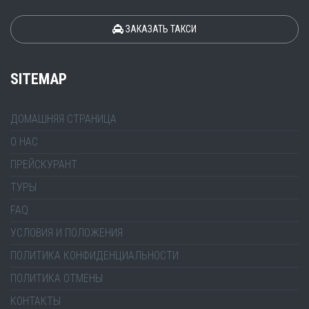
ЗАКАЗАТЬ ТАКСИ
SITEMAP
ДОМАШНЯЯ СТРАНИЦА
О НАС
ПРЕЙСКУРАНТ
ТУРЫ
FAQ
УСЛОВИЯ И ПОЛОЖЕНИЯ
ПОЛИТИКА КОНФИДЕНЦИАЛЬНОСТИ
ПОЛИТИКА ОТМЕНЫ
КОНТАКТЫ