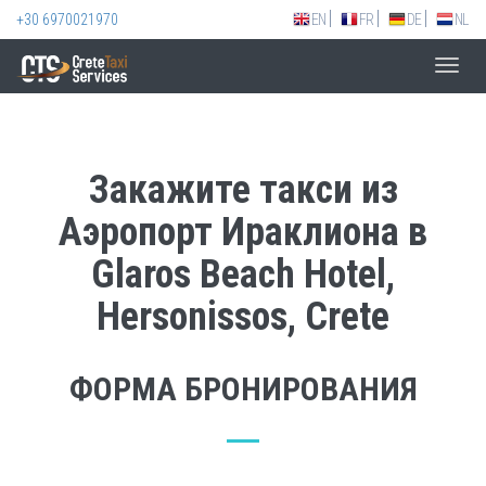
+30 6970021970
EN
FR
DE
NL
Toggl
navig
Закажите такси из
Аэропорт Ираклиона в
Glaros Beach Hotel,
Hersonissos, Crete
ФОРМА БРОНИРОВАНИЯ