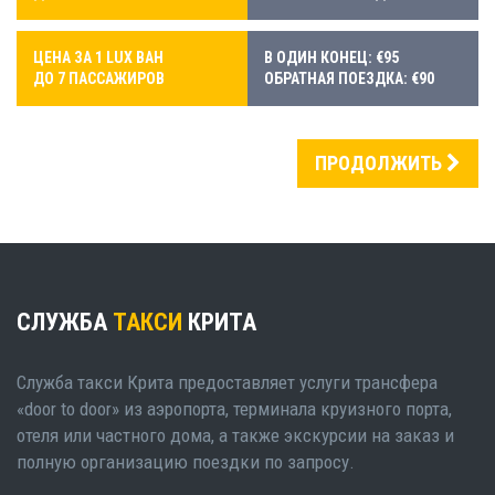
ЦЕНА ЗА 1 LUX ВАН
В ОДИН КОНЕЦ: €95
ДО 7 ПАССАЖИРОВ
ОБРАТНАЯ ПОЕЗДКА: €90
ПРОДОЛЖИТЬ
СЛУЖБА
ТАКСИ
КРИТА
Служба такси Крита предоставляет услуги трансфера
«door to door» из аэропорта, терминала круизного порта,
отеля или частного дома, а также экскурсии на заказ и
полную организацию поездки по запросу.