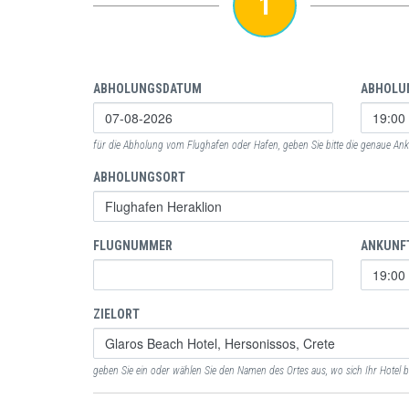
1
ABHOLUNGSDATUM
ABHOLU
für die Abholung vom Flughafen oder Hafen, geben Sie bitte die genaue Anku
ABHOLUNGSORT
FLUGNUMMER
ANKUNF
ZIELORT
geben Sie ein oder wählen Sie den Namen des Ortes aus, wo sich Ihr Hotel b