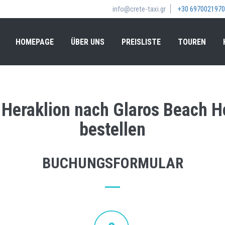
info@crete-taxi.gr
+30 6970021970
HOMEPAGE
ÜBER UNS
PREISLISTE
TOUREN
 Heraklion nach Glaros Beach Ho
bestellen
BUCHUNGSFORMULAR