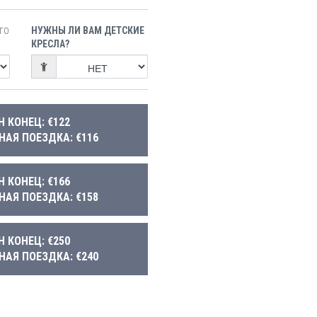
НУЖНЫ ЛИ ВАМ ДЕТСКИЕ
ГО
КРЕСЛА?
Н КОНЕЦ: €122
НАЯ ПОЕЗДКА: €116
Н КОНЕЦ: €166
НАЯ ПОЕЗДКА: €158
Н КОНЕЦ: €250
НАЯ ПОЕЗДКА: €240