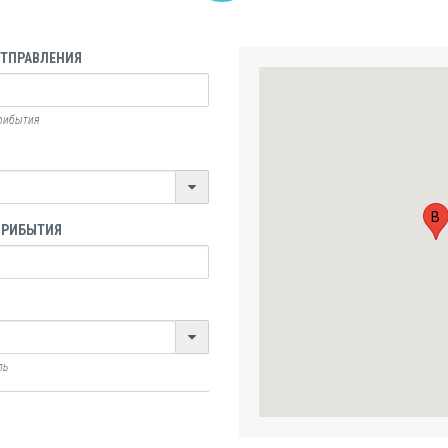
ОТПРАВЛЕНИЯ
прибытия
B
ПРИБЫТИЯ
ль