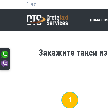
ДОМАШНЯ
Закажите такси из 
1