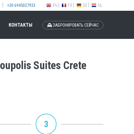
EN
FR
DE
NL
+30 6945027933
КОНТАКТЫ
ЗАБРОНИРОВАТЬ СЕЙЧАС
upolis Suites Crete
3