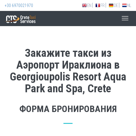
+30 6970021970
EN
FR
DE
NL
Toggl
navig
Закажите такси из
Аэропорт Ираклиона в
Georgioupolis Resort Aqua
Park and Spa, Crete
ФОРМА БРОНИРОВАНИЯ