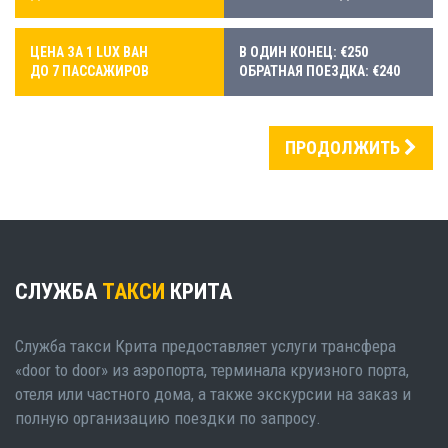
ЦЕНА ЗА 1 LUX ВАН
В ОДИН КОНЕЦ: €250
ДО 7 ПАССАЖИРОВ
ОБРАТНАЯ ПОЕЗДКА: €240
ПРОДОЛЖИТЬ
СЛУЖБА
ТАКСИ
КРИТА
Служба такси Крита предоставляет услуги трансфера
«door to door» из аэропорта, терминала круизного порта,
отеля или частного дома, а также экскурсии на заказ и
полную организацию поездки по запросу.