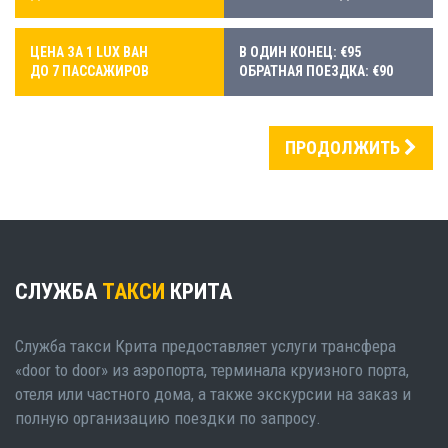
ЦЕНА ЗА 1 LUX ВАН
В ОДИН КОНЕЦ: €95
ДО 7 ПАССАЖИРОВ
ОБРАТНАЯ ПОЕЗДКА: €90
ПРОДОЛЖИТЬ
СЛУЖБА
ТАКСИ
КРИТА
Служба такси Крита предоставляет услуги трансфера
«door to door» из аэропорта, терминала круизного порта,
отеля или частного дома, а также экскурсии на заказ и
полную организацию поездки по запросу.