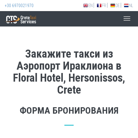
+30 6970021970
EN
FR
DE
NL
Toggl
navig
Закажите такси из
Аэропорт Ираклиона в
Floral Hotel, Hersonissos,
Crete
ФОРМА БРОНИРОВАНИЯ