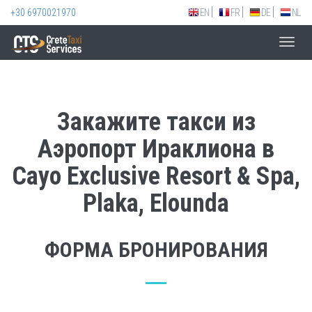
+30 6970021970
EN
FR
DE
NL
Toggl
navig
Закажите такси из
Аэропорт Ираклиона в
Cayo Exclusive Resort & Spa,
Plaka, Elounda
ФОРМА БРОНИРОВАНИЯ