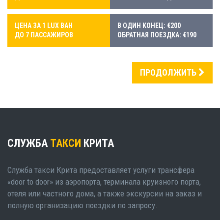
ЦЕНА ЗА 1 LUX ВАН
В ОДИН КОНЕЦ: €200
ДО 7 ПАССАЖИРОВ
ОБРАТНАЯ ПОЕЗДКА: €190
ПРОДОЛЖИТЬ
СЛУЖБА
ТАКСИ
КРИТА
Служба такси Крита предоставляет услуги трансфера
«door to door» из аэропорта, терминала круизного порта,
отеля или частного дома, а также экскурсии на заказ и
полную организацию поездки по запросу.