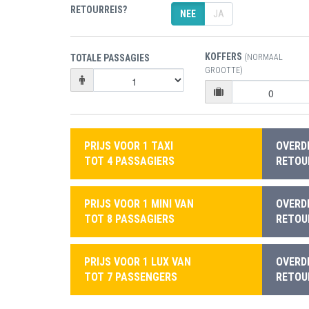
RETOURREIS?
NEE
JA
KOFFERS
TOTALE PASSAGIES
(NORMAAL
GROOTTE)
PRIJS VOOR 1 TAXI
OVERD
TOT 4 PASSAGIERS
RETOUR
PRIJS VOOR 1 MINI VAN
OVERD
TOT 8 PASSAGIERS
RETOUR
PRIJS VOOR 1 LUX VAN
OVERD
TOT 7 PASSENGERS
RETOUR