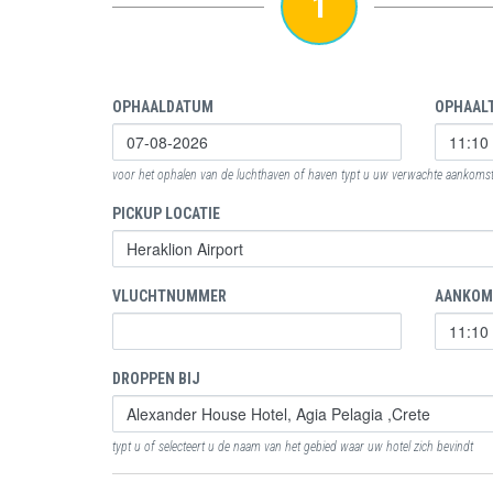
1
OPHAALDATUM
OPHAALT
voor het ophalen van de luchthaven of haven typt u uw verwachte aankomstt
PICKUP LOCATIE
VLUCHTNUMMER
AANKOM
DROPPEN BIJ
typt u of selecteert u de naam van het gebied waar uw hotel zich bevindt