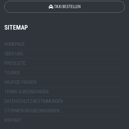
TAXI BESTELLEN
SITEMAP
HOMEPAGE
ÜBER UNS
PREISLISTE
TOUREN
HÄUFIGE FRAGEN
TERMS & BEDINGUNGEN
DATENSCHUTZ-BESTIMMUNGEN
STORNIERUNGSBEDINGUNGEN
KONTAKT