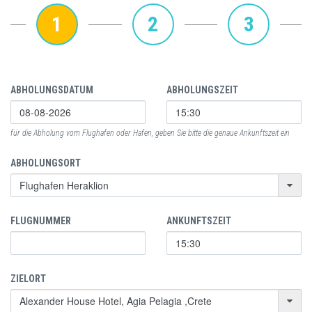
1
2
3
ABHOLUNGSDATUM
ABHOLUNGSZEIT
für die Abholung vom Flughafen oder Hafen, geben Sie bitte die genaue Ankunftszeit ein
ABHOLUNGSORT
FLUGNUMMER
ANKUNFTSZEIT
ZIELORT