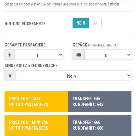
geben Sie ein oder wählen Sie den Namen des Ortes aus, wo sich Ihr Hotel befindet
NEIN
JA
HIN-UND RÜCKFAHRT?
GESAMTE PASSAGIERE
GEPÄCK
(NORMALE GRÖSSE)
KINDER SITZ ERFORDERLICH?
PRICE FOR 1 TAXI
TRANSFER: €45
UP TO 4 PASSENGERS
RUNDFAHRT: €43
PRICE FOR 1 MINI VAN
TRANSFER: €66
UP TO 8 PASSENGERS
RUNDFAHRT: €60