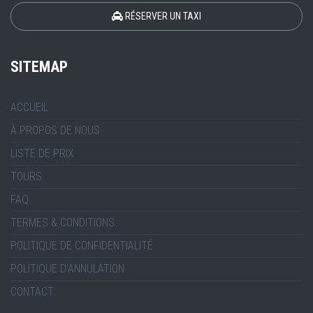
RÉSERVER UN TAXI
SITEMAP
ACCUEIL
À PROPOS DE NOUS
LISTE DE PRIX
TOURS
FAQ
TERMES & CONDITIONS
POLITIQUE DE CONFIDENTIALITÉ
POLITIQUE D’ANNULATION
CONTACT