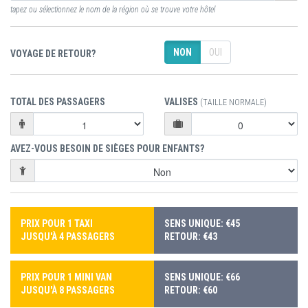
tapez ou sélectionnez le nom de la région où se trouve votre hôtel
NON
OUI
VOYAGE DE RETOUR?
TOTAL DES PASSAGERS
VALISES
(TAILLE NORMALE)
AVEZ-VOUS BESOIN DE SIÈGES POUR ENFANTS?
PRIX POUR 1 TAXI
SENS UNIQUE: €45
JUSQU'À 4 PASSAGERS
RETOUR: €43
PRIX POUR 1 MINI VAN
SENS UNIQUE: €66
JUSQU'À 8 PASSAGERS
RETOUR: €60