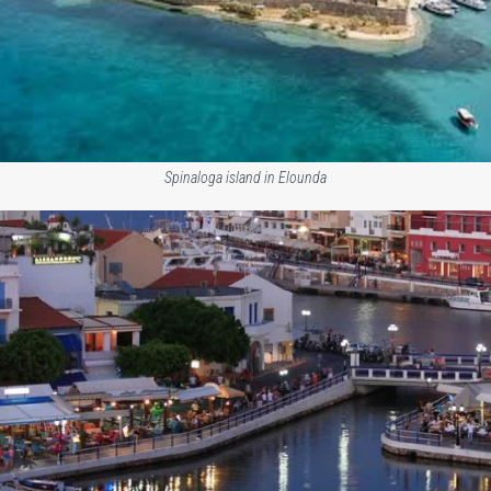
Spinaloga island in Elounda