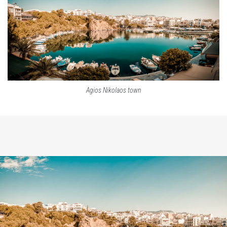
Agios Nikolaos town