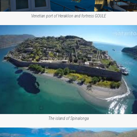
Venetian port of Heraklion and fortress GOULE
The island of Spinalonga