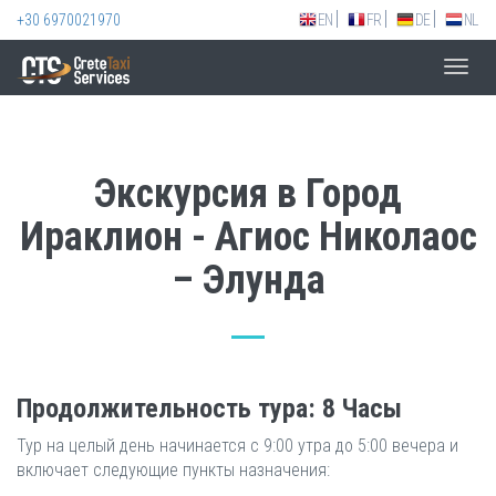
+30 6970021970
EN
FR
DE
NL
Toggl
navig
Экскурсия в Город
Ираклион - Агиос Николаос
– Элунда
Продолжительность тура: 8 Часы
Тур на целый день начинается с 9:00 утра до 5:00 вечера и
включает следующие пункты назначения: