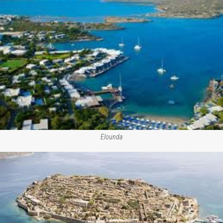
Elounda