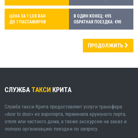
ЦЕНА ЗА 1 LUX ВАН
В ОДИН КОНЕЦ: €95
ДО 7 ПАССАЖИРОВ
ОБРАТНАЯ ПОЕЗДКА: €90
ПРОДОЛЖИТЬ
СЛУЖБА
ТАКСИ
КРИТА
Служба такси Крита предоставляет услуги трансфера
«door to door» из аэропорта, терминала круизного порта,
отеля или частного дома, а также экскурсии на заказ и
полную организацию поездки по запросу.