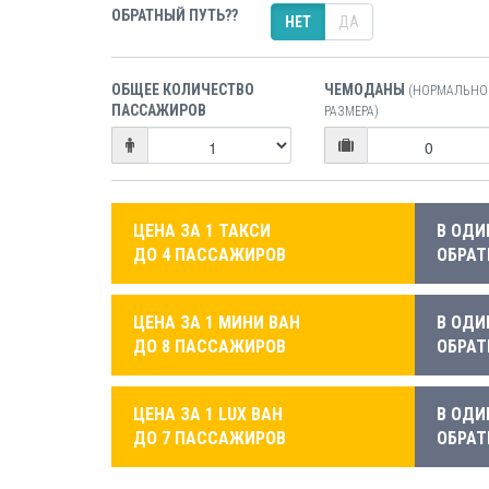
ОБРАТНЫЙ ПУТЬ??
НЕТ
ДА
ОБЩЕЕ КОЛИЧЕСТВО
ЧЕМОДАНЫ
(НОРМАЛЬНО
ПАССАЖИРОВ
РАЗМЕРА)
ЦЕНА ЗА 1 ТАКСИ
В ОДИ
ДО 4 ПАССАЖИРОВ
ОБРАТ
ЦЕНА ЗА 1 МИНИ ВАН
В ОДИ
ДО 8 ПАССАЖИРОВ
ОБРАТ
ЦЕНА ЗА 1 LUX ВАН
В ОДИ
ДО 7 ПАССАЖИРОВ
ОБРАТ