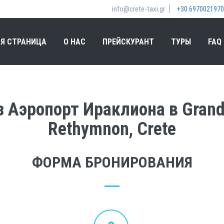
info@crete-taxi.gr
+30 6970021970
Я СТРАНИЦА
О НАС
ПРЕЙСКУРАНТ
ТУРЫ
FAQ
 Аэропорт Ираклиона в Grand 
Rethymnon, Crete
ФОРМА БРОНИРОВАНИЯ