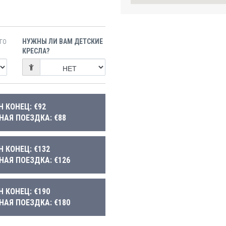
НУЖНЫ ЛИ ВАМ ДЕТСКИЕ
ГО
КРЕСЛА?
Н КОНЕЦ: €92
НАЯ ПОЕЗДКА: €88
Н КОНЕЦ: €132
НАЯ ПОЕЗДКА: €126
Н КОНЕЦ: €190
НАЯ ПОЕЗДКА: €180