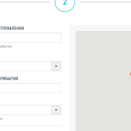
2
ОТПРАВЛЕНИЯ
прибытия
ПРИБЫТИЯ
ль