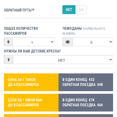
НЕТ
ДА
ОБРАТНЫЙ ПУТЬ??
ОБЩЕЕ КОЛИЧЕСТВО
ЧЕМОДАНЫ
(НОРМАЛЬНОГО
ПАССАЖИРОВ
РАЗМЕРА)
НУЖНЫ ЛИ ВАМ ДЕТСКИЕ КРЕСЛА?
ЦЕНА ЗА 1 ТАКСИ
В ОДИН КОНЕЦ: €52
ДО 4 ПАССАЖИРОВ
ОБРАТНАЯ ПОЕЗДКА: €48
ЦЕНА ЗА 1 МИНИ ВАН
В ОДИН КОНЕЦ: €74
ДО 8 ПАССАЖИРОВ
ОБРАТНАЯ ПОЕЗДКА: €64