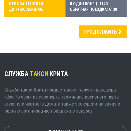
ЦЕНА ЗА 1 LUX ВАН
В ОДИН КОНЕЦ: €140
ДО 7 ПАССАЖИРОВ
ОБРАТНАЯ ПОЕЗДКА: €130
ПРОДОЛЖИТЬ
СЛУЖБА
ТАКСИ
КРИТА
Служба такси Крита предоставляет услуги трансфера
«door to door» из аэропорта, терминала круизного порта,
отеля или частного дома, а также экскурсии на заказ и
полную организацию поездки по запросу.