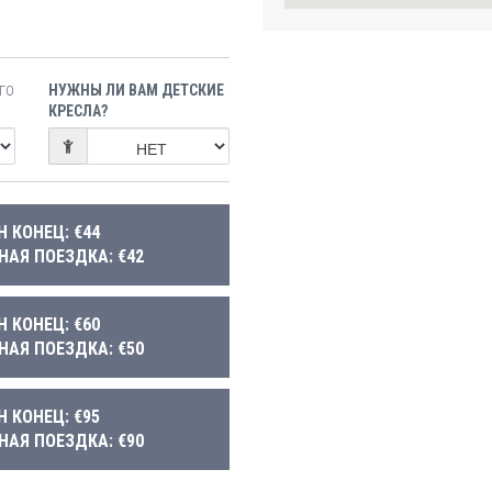
НУЖНЫ ЛИ ВАМ ДЕТСКИЕ
ГО
КРЕСЛА?
Н КОНЕЦ: €44
НАЯ ПОЕЗДКА: €42
Н КОНЕЦ: €60
НАЯ ПОЕЗДКА: €50
Н КОНЕЦ: €95
НАЯ ПОЕЗДКА: €90