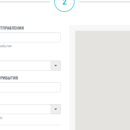
2
ОТПРАВЛЕНИЯ
прибытия
ПРИБЫТИЯ
ль