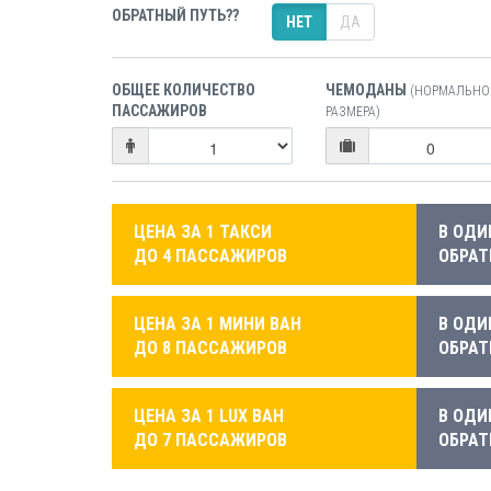
ОБРАТНЫЙ ПУТЬ??
НЕТ
ДА
ОБЩЕЕ КОЛИЧЕСТВО
ЧЕМОДАНЫ
(НОРМАЛЬНО
ПАССАЖИРОВ
РАЗМЕРА)
ЦЕНА ЗА 1 ТАКСИ
В ОДИ
ДО 4 ПАССАЖИРОВ
ОБРАТ
ЦЕНА ЗА 1 МИНИ ВАН
В ОДИ
ДО 8 ПАССАЖИРОВ
ОБРАТ
ЦЕНА ЗА 1 LUX ВАН
В ОДИ
ДО 7 ПАССАЖИРОВ
ОБРАТ