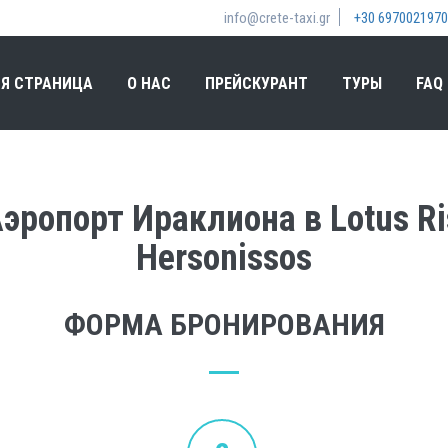
info@crete-taxi.gr
+30 6970021970
Я СТРАНИЦА
О НАС
ПРЕЙСКУРАНТ
ТУРЫ
FAQ
ропорт Ираклиона в Lotus Ris
Hersonissos
ФОРМА БРОНИРОВАНИЯ