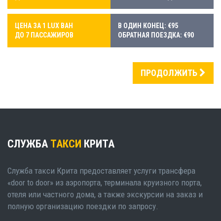
ЦЕНА ЗА 1 LUX ВАН
В ОДИН КОНЕЦ: €95
ДО 7 ПАССАЖИРОВ
ОБРАТНАЯ ПОЕЗДКА: €90
ПРОДОЛЖИТЬ
СЛУЖБА
ТАКСИ
КРИТА
Служба такси Крита предоставляет услуги трансфера
«door to door» из аэропорта, терминала круизного порта,
отеля или частного дома, а также экскурсии на заказ и
полную организацию поездки по запросу.