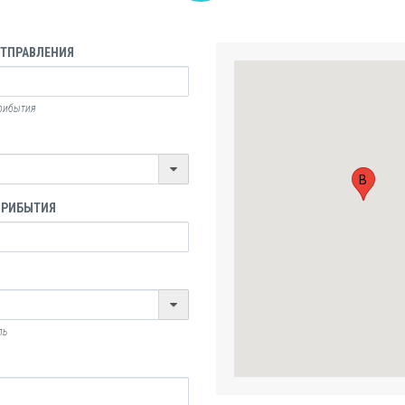
ОТПРАВЛЕНИЯ
прибытия
B
ПРИБЫТИЯ
ль