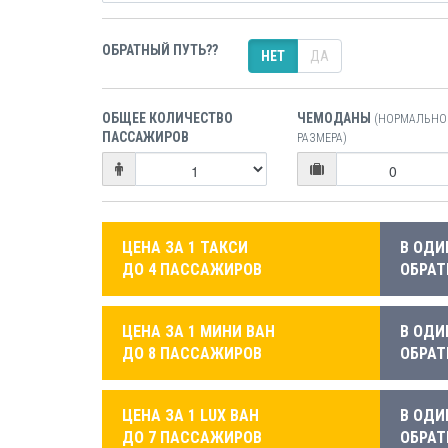
ОБРАТНЫЙ ПУТЬ??
НЕТ
ДА
ОБЩЕЕ КОЛИЧЕСТВО
ЧЕМОДАНЫ
(НОРМАЛЬНО
ПАССАЖИРОВ
РАЗМЕРА)
ЦЕНА ЗА 1 ТАКСИ
В ОДИ
ДО 4 ПАССАЖИРОВ
ОБРАТ
ЦЕНА ЗА 1 МИНИ ВАН
В ОДИ
ДО 8 ПАССАЖИРОВ
ОБРАТ
ЦЕНА ЗА 1 LUX ВАН
В ОДИ
ДО 7 ПАССАЖИРОВ
ОБРАТ