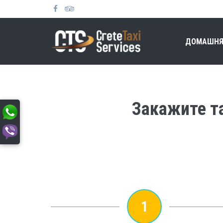
ДОМАШНЯ
Закажите та
1