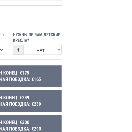
НУЖНЫ ЛИ ВАМ ДЕТСКИЕ
ГО
КРЕСЛА?
Н КОНЕЦ: €175
НАЯ ПОЕЗДКА: €165
Н КОНЕЦ: €249
НАЯ ПОЕЗДКА: €239
Н КОНЕЦ: €300
НАЯ ПОЕЗДКА: €290