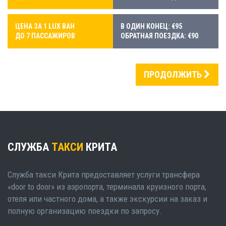
ЦЕНА ЗА 1 LUX ВАН
В ОДИН КОНЕЦ: €95
ДО 7 ПАССАЖИРОВ
ОБРАТНАЯ ПОЕЗДКА: €90
ПРОДОЛЖИТЬ
СЛУЖБА
ТАКСИ
КРИТА
Служба такси Крита предоставляет услуги трансфера
«door to door» из аэропорта, терминала круизного порта,
отеля или частного дома, а также экскурсии на заказ и
полную организацию поездки по запросу.