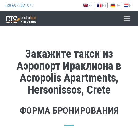
+30 6970021970
EN
FR
DE
NL
Toggl
navig
Закажите такси из
Аэропорт Ираклиона в
Acropolis Apartments,
Hersonissos, Crete
ФОРМА БРОНИРОВАНИЯ