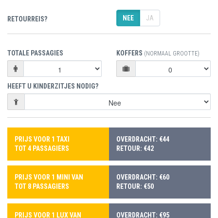
NEE
JA
RETOURREIS?
TOTALE PASSAGIES
KOFFERS
(NORMAAL GROOTTE)
HEEFT U KINDERZITJES NODIG?
PRIJS VOOR 1 TAXI
OVERDRACHT: €44
TOT 4 PASSAGIERS
RETOUR: €42
PRIJS VOOR 1 MINI VAN
OVERDRACHT: €60
TOT 8 PASSAGIERS
RETOUR: €50
PRIJS VOOR 1 LUX VAN
OVERDRACHT: €95