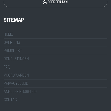
BOEK EEN TAXI
SITEMAP
HOME
OVER ONS
PRIJSLIJST
RONDLEIDINGEN
FAQ
VOORWAARDEN
PRIVACYBELEID
ANNULERINGSBELEID
CONTACT