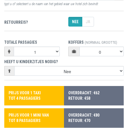
typt u of selecteert u de naam van het gebied waar uw hotel zich bevindt
NEE
JA
RETOURREIS?
TOTALE PASSAGIES
KOFFERS
(NORMAAL GROOTTE)
HEEFT U KINDERZITJES NODIG?
PRIJS VOOR 1 TAXI
OVERDRACHT: €62
TOT 4 PASSAGIERS
RETOUR: €58
PRIJS VOOR 1 MINI VAN
OVERDRACHT: €80
TOT 8 PASSAGIERS
RETOUR: €70