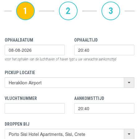
1
2
3
OPHAALDATUM
OPHAALTIJD
voor het ophalen van de luchthaven of haven typt u uw verwachte aankomsttijd
PICKUP LOCATIE
VLUCHTNUMMER
AANKOMSTTIJD
DROPPEN BIJ