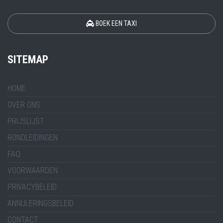
BOEK EEN TAXI
SITEMAP
HOME
OVER ONS
PRIJSLIJST
RONDLEIDINGEN
FAQ
VOORWAARDEN
PRIVACYBELEID
ANNULERINGSBELEID
CONTACT