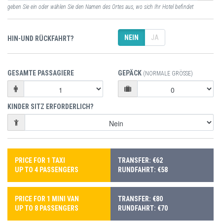
geben Sie ein oder wählen Sie den Namen des Ortes aus, wo sich Ihr Hotel befindet
NEIN
JA
HIN-UND RÜCKFAHRT?
GESAMTE PASSAGIERE
GEPÄCK
(NORMALE GRÖSSE)
KINDER SITZ ERFORDERLICH?
PRICE FOR 1 TAXI
TRANSFER: €62
UP TO 4 PASSENGERS
RUNDFAHRT: €58
PRICE FOR 1 MINI VAN
TRANSFER: €80
UP TO 8 PASSENGERS
RUNDFAHRT: €70