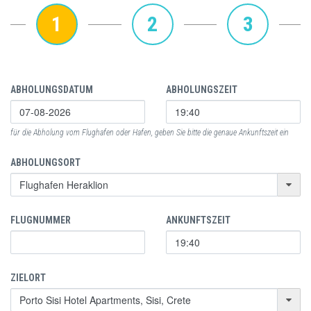
1
2
3
ABHOLUNGSDATUM
ABHOLUNGSZEIT
für die Abholung vom Flughafen oder Hafen, geben Sie bitte die genaue Ankunftszeit ein
ABHOLUNGSORT
FLUGNUMMER
ANKUNFTSZEIT
ZIELORT