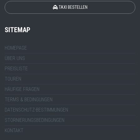
TAXI BESTELLEN
SITEMAP
HOMEPAGE
ÜBER UNS
PREISLISTE
TOUREN
HÄUFIGE FRAGEN
TERMS & BEDINGUNGEN
DATENSCHUTZ-BESTIMMUNGEN
STORNIERUNGSBEDINGUNGEN
KONTAKT