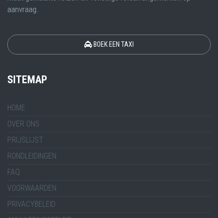
aanvraag.
BOEK EEN TAXI
SITEMAP
HOME
OVER ONS
PRIJSLIJST
RONDLEIDINGEN
FAQ
VOORWAARDEN
PRIVACYBELEID