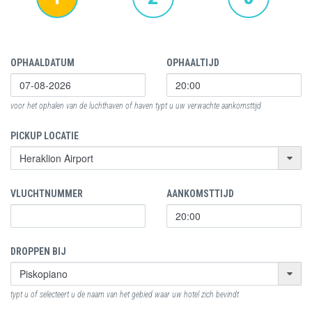
OPHAALDATUM
OPHAALTIJD
voor het ophalen van de luchthaven of haven typt u uw verwachte aankomsttijd
PICKUP LOCATIE
VLUCHTNUMMER
AANKOMSTTIJD
DROPPEN BIJ
typt u of selecteert u de naam van het gebied waar uw hotel zich bevindt