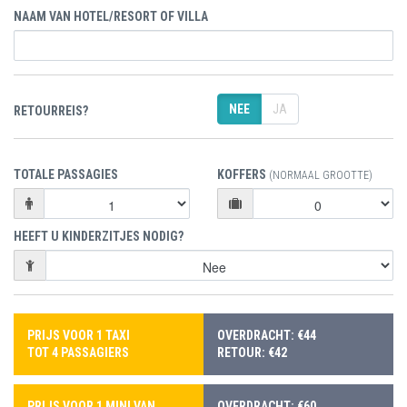
NAAM VAN HOTEL/RESORT OF VILLA
NEE
JA
RETOURREIS?
TOTALE PASSAGIES
KOFFERS
(NORMAAL GROOTTE)
HEEFT U KINDERZITJES NODIG?
PRIJS VOOR 1 TAXI
OVERDRACHT: €44
TOT 4 PASSAGIERS
RETOUR: €42
PRIJS VOOR 1 MINI VAN
OVERDRACHT: €60