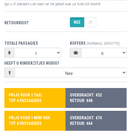
typt u of selecteert u de naam van het gebied waar uw hotel zich bevindt
NEE
JA
RETOURREIS?
TOTALE PASSAGIES
KOFFERS
(NORMAAL GROOTTE)
HEEFT U KINDERZITJES NODIG?
PRIJS VOOR 1 TAXI
OVERDRACHT: €52
TOT 4 PASSAGIERS
RETOUR: €48
PRIJS VOOR 1 MINI VAN
OVERDRACHT: €74
TOT 8 PASSAGIERS
RETOUR: €64