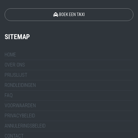
BOEK EEN TAXI
SITEMAP
HOME
OVER ONS
PRIJSLIJST
RONDLEIDINGEN
FAQ
VOORWAARDEN
PRIVACYBELEID
ANNULERINGSBELEID
CONTACT