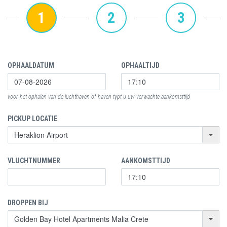
1
2
3
OPHAALDATUM
OPHAALTIJD
voor het ophalen van de luchthaven of haven typt u uw verwachte aankomsttijd
PICKUP LOCATIE
VLUCHTNUMMER
AANKOMSTTIJD
DROPPEN BIJ