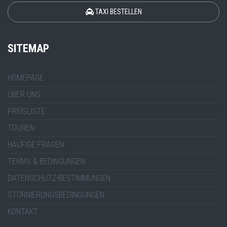
TAXI BESTELLEN
SITEMAP
HOMEPAGE
ÜBER UNS
PREISLISTE
TOUREN
HÄUFIGE FRAGEN
TERMS & BEDINGUNGEN
DATENSCHUTZ-BESTIMMUNGEN
STORNIERUNGSBEDINGUNGEN
KONTAKT