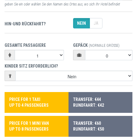
geben Sie ein oder wählen Sie den Namen des Ortes aus, wo sich Ihr Hotel befindet
NEIN
JA
HIN-UND RÜCKFAHRT?
GESAMTE PASSAGIERE
GEPÄCK
(NORMALE GRÖSSE)
KINDER SITZ ERFORDERLICH?
PRICE FOR 1 TAXI
TRANSFER: €44
UP TO 4 PASSENGERS
RUNDFAHRT: €42
PRICE FOR 1 MINI VAN
TRANSFER: €60
UP TO 8 PASSENGERS
RUNDFAHRT: €50