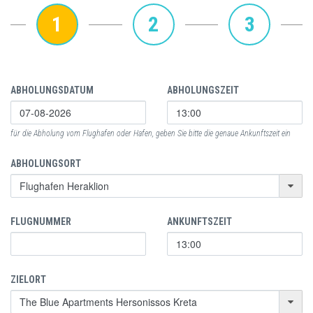
1
2
3
ABHOLUNGSDATUM
ABHOLUNGSZEIT
für die Abholung vom Flughafen oder Hafen, geben Sie bitte die genaue Ankunftszeit ein
ABHOLUNGSORT
FLUGNUMMER
ANKUNFTSZEIT
ZIELORT