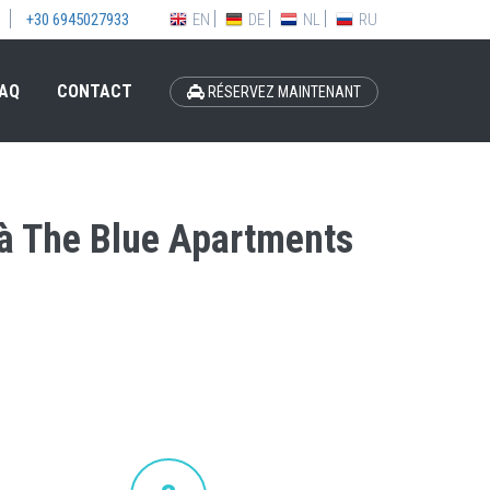
EN
DE
NL
RU
+30 6945027933
AQ
CONTACT
RÉSERVEZ MAINTENANT
n à The Blue Apartments