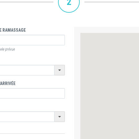
2
E RAMASSAGE
ivée prévue
'ARRIVÉE