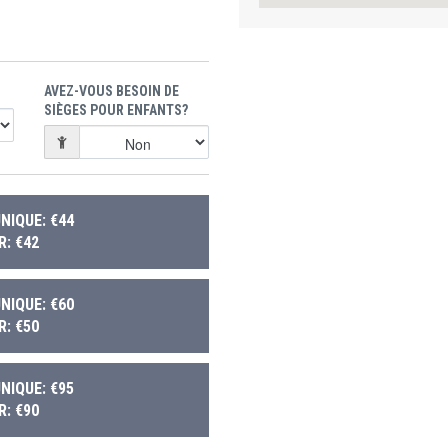
AVEZ-VOUS BESOIN DE
SIÈGES POUR ENFANTS?
NIQUE: €44
: €42
NIQUE: €60
: €50
NIQUE: €95
: €90