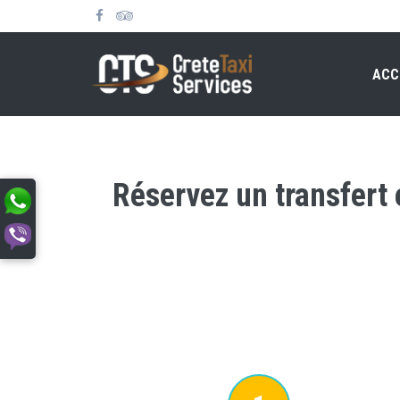
ACC
Réservez un transfert 