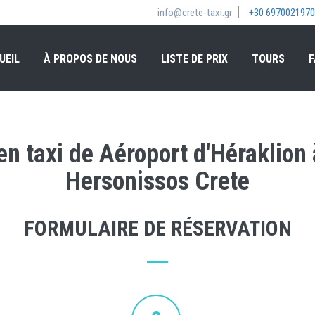
info@crete-taxi.gr
+30 6970021970
UEIL
À PROPOS DE NOUS
LISTE DE PRIX
TOURS
F
en taxi de Aéroport d'Héraklio
Hersonissos Crete
FORMULAIRE DE RÉSERVATION