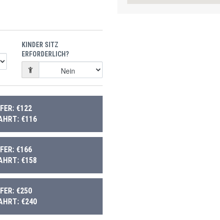
KINDER SITZ
ERFORDERLICH?
ER: €122
AHRT: €116
ER: €166
AHRT: €158
ER: €250
AHRT: €240