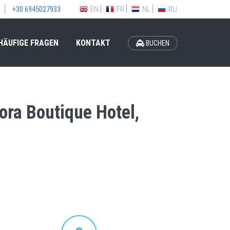
EN
FR
NL
RU
+30 6945027933
HÄUFIGE FRAGEN
KONTAKT
BUCHEN
ora Boutique Hotel,