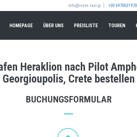
info@crete-taxi.gr
+30 6970021970
HOMEPAGE
ÜBER UNS
PREISLISTE
TOUREN
afen Heraklion nach Pilot Amph
Georgioupolis, Crete bestellen
BUCHUNGSFORMULAR