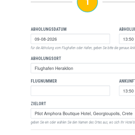
1
ABHOLUNGSDATUM
ABHOLU
für die Abholung vom Flughafen oder Hafen, geben Sie bitte die genaue Anku
ABHOLUNGSORT
FLUGNUMMER
ANKUNF
ZIELORT
geben Sie ein oder wählen Sie den Namen des Ortes aus, wo sich Ihr Hotel b