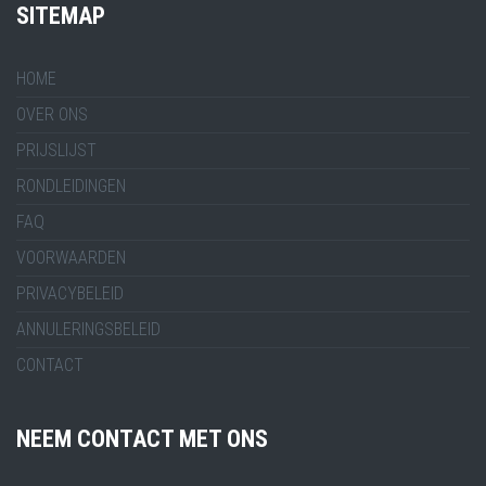
SITEMAP
HOME
OVER ONS
PRIJSLIJST
RONDLEIDINGEN
FAQ
VOORWAARDEN
PRIVACYBELEID
ANNULERINGSBELEID
CONTACT
NEEM CONTACT MET ONS