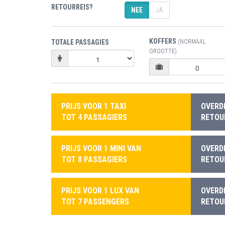
RETOURREIS?
NEE
JA
KOFFERS
TOTALE PASSAGIES
(NORMAAL
GROOTTE)
PRIJS VOOR 1 TAXI
OVERD
TOT 4 PASSAGIERS
RETOUR
PRIJS VOOR 1 MINI VAN
OVERD
TOT 8 PASSAGIERS
RETOUR
PRIJS VOOR 1 LUX VAN
OVERD
TOT 7 PASSENGERS
RETOUR