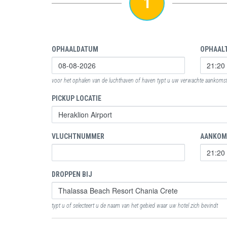
1
OPHAALDATUM
OPHAALT
voor het ophalen van de luchthaven of haven typt u uw verwachte aankomstt
PICKUP LOCATIE
VLUCHTNUMMER
AANKOM
DROPPEN BIJ
typt u of selecteert u de naam van het gebied waar uw hotel zich bevindt