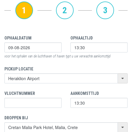
1
2
3
OPHAALDATUM
OPHAALTIJD
voor het ophalen van de luchthaven of haven typt u uw verwachte aankomsttijd
PICKUP LOCATIE
VLUCHTNUMMER
AANKOMSTTIJD
DROPPEN BIJ