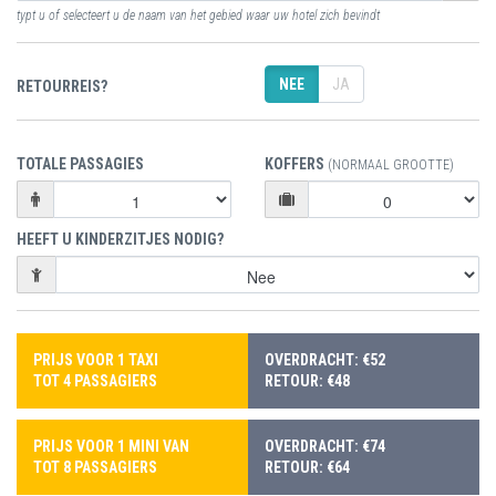
typt u of selecteert u de naam van het gebied waar uw hotel zich bevindt
NEE
JA
RETOURREIS?
TOTALE PASSAGIES
KOFFERS
(NORMAAL GROOTTE)
HEEFT U KINDERZITJES NODIG?
PRIJS VOOR 1 TAXI
OVERDRACHT: €52
TOT 4 PASSAGIERS
RETOUR: €48
PRIJS VOOR 1 MINI VAN
OVERDRACHT: €74
TOT 8 PASSAGIERS
RETOUR: €64