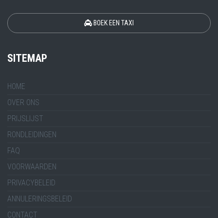
BOEK EEN TAXI
SITEMAP
HOME
OVER ONS
PRIJSLIJST
RONDLEIDINGEN
FAQ
VOORWAARDEN
PRIVACYBELEID
ANNULERINGSBELEID
CONTACT