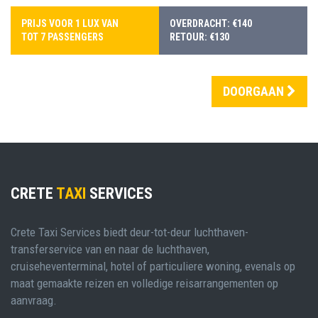
PRIJS VOOR 1 LUX VAN
OVERDRACHT: €140
TOT 7 PASSENGERS
RETOUR: €130
DOORGAAN
CRETE
TAXI
SERVICES
Crete Taxi Services biedt deur-tot-deur luchthaven-
transferservice van en naar de luchthaven,
cruiseheventerminal, hotel of particuliere woning, evenals op
maat gemaakte reizen en volledige reisarrangementen op
aanvraag.