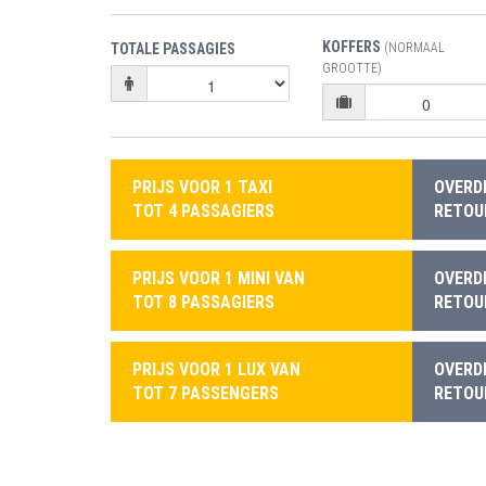
KOFFERS
TOTALE PASSAGIES
(NORMAAL
GROOTTE)
PRIJS VOOR 1 TAXI
OVERD
TOT 4 PASSAGIERS
RETOUR
PRIJS VOOR 1 MINI VAN
OVERD
TOT 8 PASSAGIERS
RETOUR
PRIJS VOOR 1 LUX VAN
OVERD
TOT 7 PASSENGERS
RETOUR