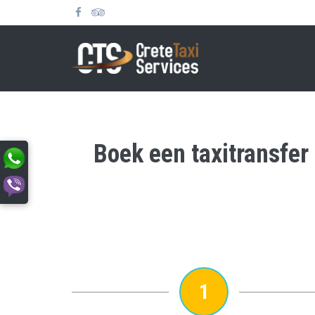
Boek een taxitransfer
1