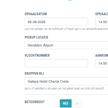
OPHAALDATUM
OPHAALT
voor het ophalen van de luchthaven of haven typt u uw verwachte aankomstt
PICKUP LOCATIE
VLUCHTNUMMER
AANKOM
DROPPEN BIJ
typt u of selecteert u de naam van het gebied waar uw hotel zich bevindt
RETOURREIS?
NEE
JA