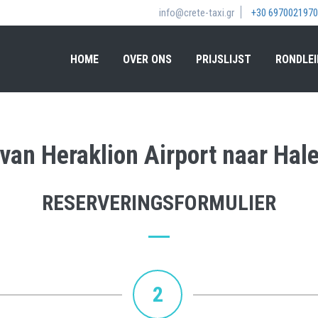
info@crete-taxi.gr
+30 6970021970
HOME
OVER ONS
PRIJSLIJST
RONDLEI
 van Heraklion Airport naar Hal
RESERVERINGSFORMULIER
2