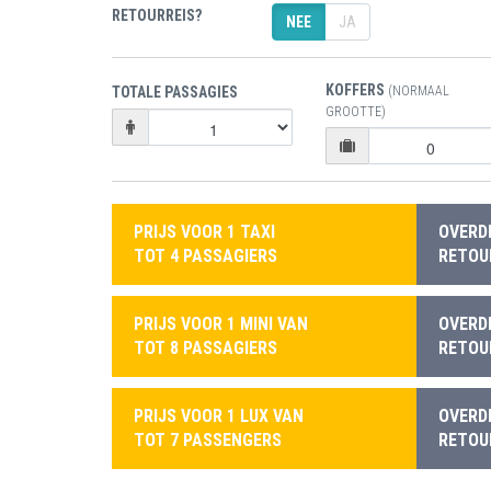
RETOURREIS?
NEE
JA
KOFFERS
TOTALE PASSAGIES
(NORMAAL
GROOTTE)
PRIJS VOOR 1 TAXI
OVERD
TOT 4 PASSAGIERS
RETOUR
PRIJS VOOR 1 MINI VAN
OVERD
TOT 8 PASSAGIERS
RETOUR
PRIJS VOOR 1 LUX VAN
OVERD
TOT 7 PASSENGERS
RETOUR