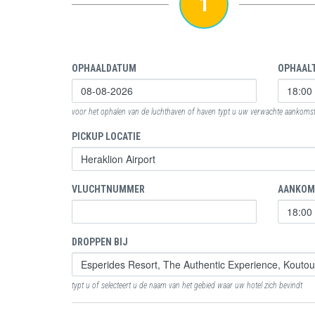
1
OPHAALDATUM
OPHAALT
voor het ophalen van de luchthaven of haven typt u uw verwachte aankomstt
PICKUP LOCATIE
VLUCHTNUMMER
AANKOM
DROPPEN BIJ
typt u of selecteert u de naam van het gebied waar uw hotel zich bevindt