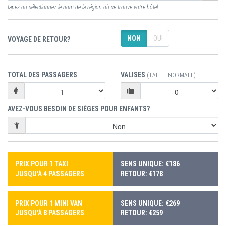
tapez ou sélectionnez le nom de la région où se trouve votre hôtel
NON
OUI
VOYAGE DE RETOUR?
TOTAL DES PASSAGERS
VALISES
(TAILLE NORMALE)
AVEZ-VOUS BESOIN DE SIÈGES POUR ENFANTS?
PRIX POUR 1 TAXI
SENS UNIQUE: €186
JUSQU'À 4 PASSAGERS
RETOUR: €178
PRIX POUR 1 MINI VAN
SENS UNIQUE: €269
JUSQU'À 8 PASSAGERS
RETOUR: €259