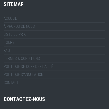
SITEMAP
ACCUEIL
À PROPOS DE NOUS
LISTE DE PRIX
TOURS
FAQ
TERMES & CONDITIONS
POLITIQUE DE CONFIDENTIALITÉ
POLITIQUE D’ANNULATION
CONTACT
CONTACTEZ-NOUS