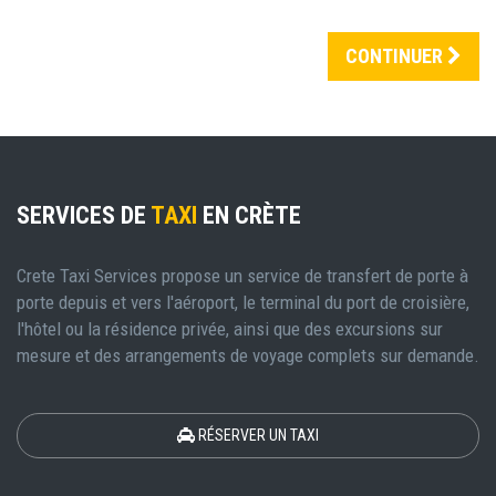
CONTINUER
SERVICES DE
TAXI
EN CRÈTE
Crete Taxi Services propose un service de transfert de porte à
porte depuis et vers l'aéroport, le terminal du port de croisière,
l'hôtel ou la résidence privée, ainsi que des excursions sur
mesure et des arrangements de voyage complets sur demande.
RÉSERVER UN TAXI