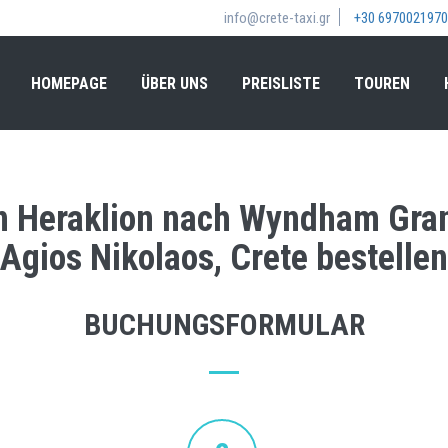
info@crete-taxi.gr
+30 6970021970
HOMEPAGE
ÜBER UNS
PREISLISTE
TOUREN
n Heraklion nach Wyndham Gran
Agios Nikolaos, Crete bestellen
BUCHUNGSFORMULAR