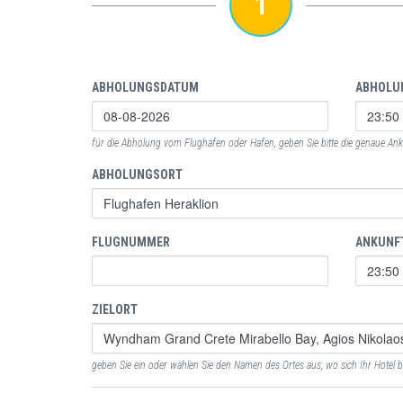
1
ABHOLUNGSDATUM
ABHOLU
für die Abholung vom Flughafen oder Hafen, geben Sie bitte die genaue Anku
ABHOLUNGSORT
FLUGNUMMER
ANKUNF
ZIELORT
geben Sie ein oder wählen Sie den Namen des Ortes aus, wo sich Ihr Hotel b