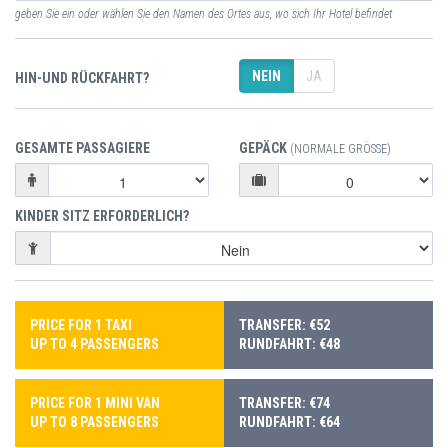
geben Sie ein oder wählen Sie den Namen des Ortes aus, wo sich Ihr Hotel befindet
NEIN
JA
HIN-UND RÜCKFAHRT?
GESAMTE PASSAGIERE
GEPÄCK
(NORMALE GRÖSSE)
KINDER SITZ ERFORDERLICH?
PRICE FOR 1 TAXI
TRANSFER: €52
UP TO 4 PASSENGERS
RUNDFAHRT: €48
PRICE FOR 1 MINI VAN
TRANSFER: €74
UP TO 8 PASSENGERS
RUNDFAHRT: €64