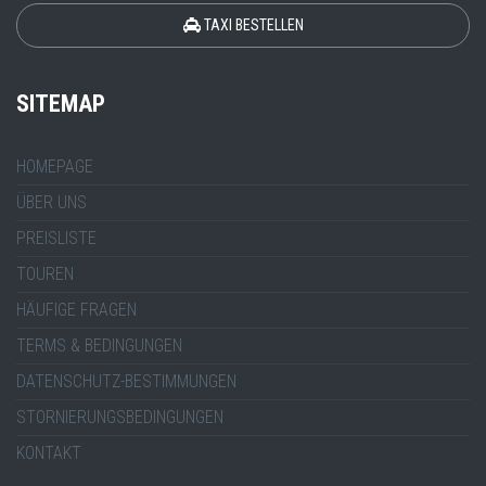
TAXI BESTELLEN
SITEMAP
HOMEPAGE
ÜBER UNS
PREISLISTE
TOUREN
HÄUFIGE FRAGEN
TERMS & BEDINGUNGEN
DATENSCHUTZ-BESTIMMUNGEN
STORNIERUNGSBEDINGUNGEN
KONTAKT