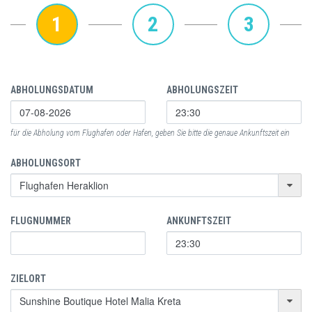
1
2
3
ABHOLUNGSDATUM
ABHOLUNGSZEIT
für die Abholung vom Flughafen oder Hafen, geben Sie bitte die genaue Ankunftszeit ein
ABHOLUNGSORT
FLUGNUMMER
ANKUNFTSZEIT
ZIELORT