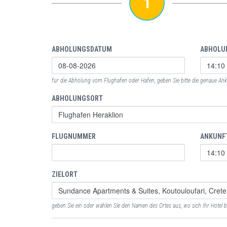
1
ABHOLUNGSDATUM
ABHOLU
für die Abholung vom Flughafen oder Hafen, geben Sie bitte die genaue Anku
ABHOLUNGSORT
FLUGNUMMER
ANKUNF
ZIELORT
geben Sie ein oder wählen Sie den Namen des Ortes aus, wo sich Ihr Hotel b