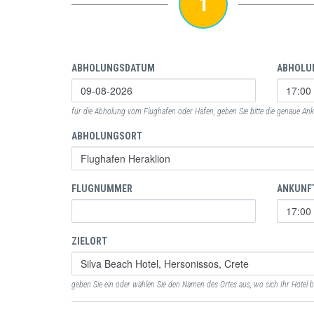
1
ABHOLUNGSDATUM
ABHOLU
für die Abholung vom Flughafen oder Hafen, geben Sie bitte die genaue Anku
ABHOLUNGSORT
FLUGNUMMER
ANKUNF
ZIELORT
geben Sie ein oder wählen Sie den Namen des Ortes aus, wo sich Ihr Hotel b