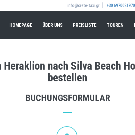
info@crete-taxi.gr
+30 6970021970
HOMEPAGE
ÜBER UNS
PREISLISTE
TOUREN
 Heraklion nach Silva Beach Ho
bestellen
BUCHUNGSFORMULAR