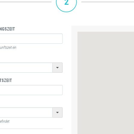
2
NGSZEIT
nftszeit ein
TSZEIT
efindet