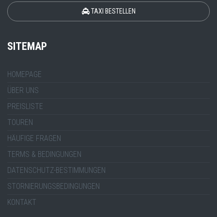
TAXI BESTELLEN
SITEMAP
HOMEPAGE
ÜBER UNS
PREISLISTE
TOUREN
HÄUFIGE FRAGEN
TERMS & BEDINGUNGEN
DATENSCHUTZ-BESTIMMUNGEN
STORNIERUNGSBEDINGUNGEN
KONTAKT