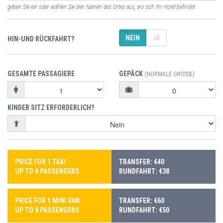
geben Sie ein oder wählen Sie den Namen des Ortes aus, wo sich Ihr Hotel befindet
NEIN
JA
HIN-UND RÜCKFAHRT?
GESAMTE PASSAGIERE
GEPÄCK
(NORMALE GRÖSSE)
KINDER SITZ ERFORDERLICH?
PRICE FOR 1 TAXI
TRANSFER: €40
UP TO 4 PASSENGERS
RUNDFAHRT: €38
PRICE FOR 1 MINI VAN
TRANSFER: €60
UP TO 8 PASSENGERS
RUNDFAHRT: €50