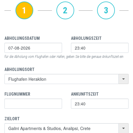
1
2
3
ABHOLUNGSDATUM
ABHOLUNGSZEIT
für die Abholung vom Flughafen oder Hafen, geben Sie bitte die genaue Ankunftszeit ein
ABHOLUNGSORT
FLUGNUMMER
ANKUNFTSZEIT
ZIELORT