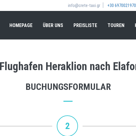
info@crete-taxi.gr
+30 6970021970
HOMEPAGE
ÜBER UNS
PREISLISTE
TOUREN
 Flughafen Heraklion nach Elafon
BUCHUNGSFORMULAR
2