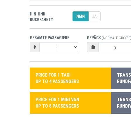
HIN-UND
NEIN
JA
RÜCKFAHRT?
GESAMTE PASSAGIERE
GEPÄCK
(NORMALE GRÖSSE)
PRICE FOR 1 TAXI
TRANSF
UP TO 4 PASSENGERS
RUNDF
PRICE FOR 1 MINI VAN
TRANSF
UP TO 8 PASSENGERS
RUNDF