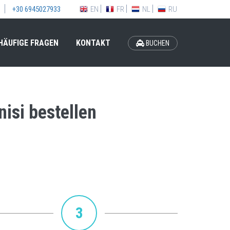
EN
FR
NL
RU
+30 6945027933
HÄUFIGE FRAGEN
KONTAKT
BUCHEN
isi bestellen
3