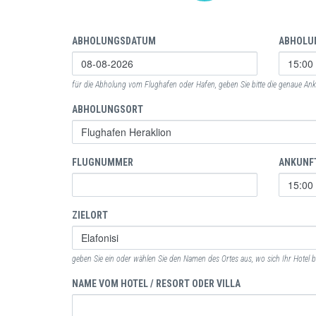
ABHOLUNGSDATUM
ABHOLU
für die Abholung vom Flughafen oder Hafen, geben Sie bitte die genaue Anku
ABHOLUNGSORT
FLUGNUMMER
ANKUNF
ZIELORT
geben Sie ein oder wählen Sie den Namen des Ortes aus, wo sich Ihr Hotel b
NAME VOM HOTEL / RESORT ODER VILLA