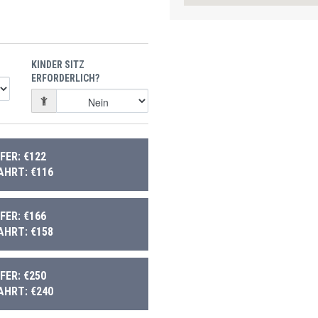
KINDER SITZ
ERFORDERLICH?
ER: €122
AHRT: €116
ER: €166
AHRT: €158
ER: €250
AHRT: €240