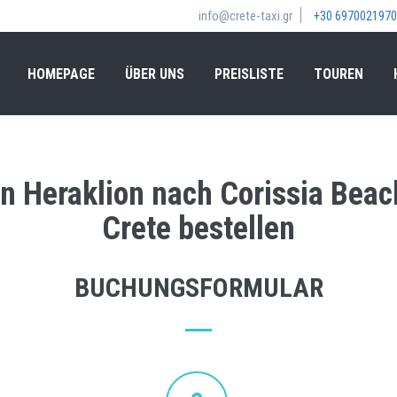
info@crete-taxi.gr
+30 6970021970
HOMEPAGE
ÜBER UNS
PREISLISTE
TOUREN
n Heraklion nach Corissia Beac
Crete bestellen
BUCHUNGSFORMULAR