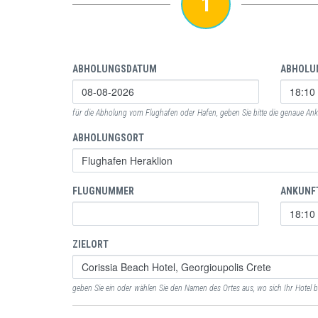
1
ABHOLUNGSDATUM
ABHOLU
für die Abholung vom Flughafen oder Hafen, geben Sie bitte die genaue Anku
ABHOLUNGSORT
FLUGNUMMER
ANKUNF
ZIELORT
geben Sie ein oder wählen Sie den Namen des Ortes aus, wo sich Ihr Hotel b