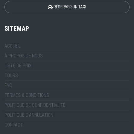
RÉSERVER UN TAXI
SITEMAP
ACCUEIL
À PROPOS DE NOUS
LISTE DE PRIX
TOURS
FAQ
TERMES & CONDITIONS
POLITIQUE DE CONFIDENTIALITÉ
POLITIQUE D’ANNULATION
CONTACT