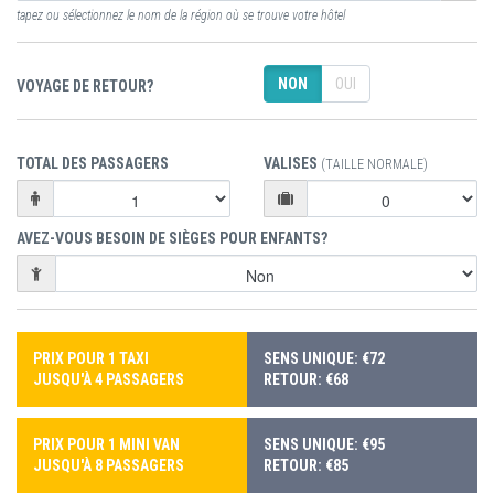
tapez ou sélectionnez le nom de la région où se trouve votre hôtel
NON
OUI
VOYAGE DE RETOUR?
TOTAL DES PASSAGERS
VALISES
(TAILLE NORMALE)
AVEZ-VOUS BESOIN DE SIÈGES POUR ENFANTS?
PRIX POUR 1 TAXI
SENS UNIQUE: €72
JUSQU'À 4 PASSAGERS
RETOUR: €68
PRIX POUR 1 MINI VAN
SENS UNIQUE: €95
JUSQU'À 8 PASSAGERS
RETOUR: €85