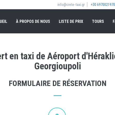
info@crete-taxi.gr
+30 6970021970
UEIL
À PROPOS DE NOUS
LISTE DE PRIX
TOURS
F
rt en taxi de Aéroport d'Hérakl
Georgioupoli
FORMULAIRE DE RÉSERVATION