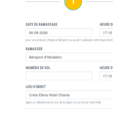
1
DATE DE RAMASSAGE
HEURE D
pour une prise en charge à l'aéroport ou au port, saisissez votre heure d'arr
RAMASSER
NUMÉRO DE VOL
HEURE D
LIEU D’ÂRRET
tapez ou sélectionnez le nom de la région où se trouve votre hôtel