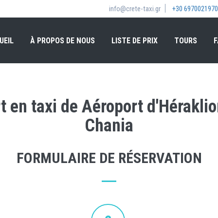
info@crete-taxi.gr
+30 6970021970
UEIL
À PROPOS DE NOUS
LISTE DE PRIX
TOURS
F
t en taxi de Aéroport d'Héraklio
Chania
FORMULAIRE DE RÉSERVATION