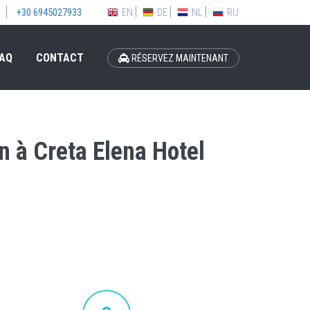
EN
DE
NL
RU
+30 6945027933
AQ
CONTACT
RÉSERVEZ MAINTENANT
n à Creta Elena Hotel