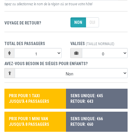
tapez ou sélectionnez le nom de la région où se trouve votre hôtel
NON
OUI
VOYAGE DE RETOUR?
TOTAL DES PASSAGERS
VALISES
(TAILLE NORMALE)
AVEZ-VOUS BESOIN DE SIÈGES POUR ENFANTS?
PRIX POUR 1 TAXI
SENS UNIQUE: €45
JUSQU'À 4 PASSAGERS
RETOUR: €43
PRIX POUR 1 MINI VAN
SENS UNIQUE: €66
JUSQU'À 8 PASSAGERS
RETOUR: €60