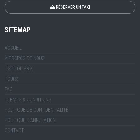
RÉSERVER UN TAXI
SITEMAP
ACCUEIL
À PROPOS DE NOUS
LISTE DE PRIX
TOURS
FAQ
TERMES & CONDITIONS
POLITIQUE DE CONFIDENTIALITÉ
POLITIQUE D’ANNULATION
CONTACT