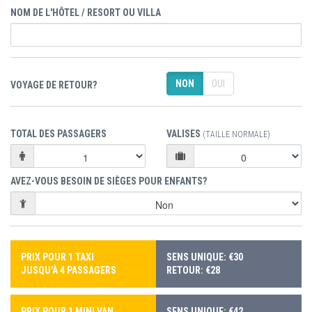
NOM DE L'HÔTEL / RESORT OU VILLA
NON
OUI
VOYAGE DE RETOUR?
TOTAL DES PASSAGERS
VALISES
(TAILLE NORMALE)
AVEZ-VOUS BESOIN DE SIÈGES POUR ENFANTS?
PRIX POUR 1 TAXI
SENS UNIQUE: €30
JUSQU'À 4 PASSAGERS
RETOUR: €28
PRIX POUR 1 MINI VAN
SENS UNIQUE: €42