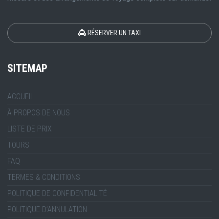
RÉSERVER UN TAXI
SITEMAP
ACCUEIL
À PROPOS DE NOUS
LISTE DE PRIX
TOURS
FAQ
TERMES & CONDITIONS
POLITIQUE DE CONFIDENTIALITÉ
POLITIQUE D’ANNULATION