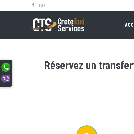
ACC
Réservez un transfert