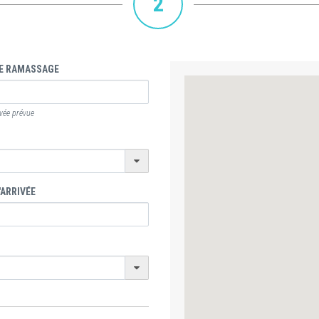
2
E RAMASSAGE
ivée prévue
'ARRIVÉE