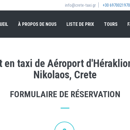
info@crete-taxi.gr
+30 6970021970
UEIL
À PROPOS DE NOUS
LISTE DE PRIX
TOURS
F
 en taxi de Aéroport d'Héraklio
Nikolaos, Crete
FORMULAIRE DE RÉSERVATION