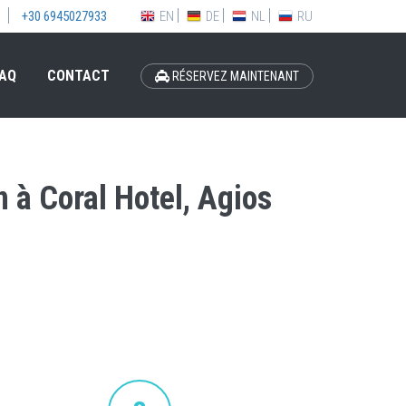
EN
DE
NL
RU
+30 6945027933
AQ
CONTACT
RÉSERVEZ MAINTENANT
n à Coral Hotel, Agios